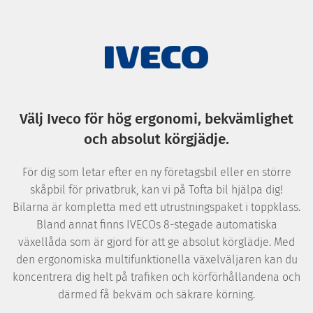
Välj Iveco för hög ergonomi, bekvämlighet
och absolut körgjädje.
För dig som letar efter en ny företagsbil eller en större
skåpbil för privatbruk, kan vi på Tofta bil hjälpa dig!
Bilarna är kompletta med ett utrustningspaket i toppklass.
Bland annat finns IVECOs 8-stegade automatiska
växellåda som är gjord för att ge absolut körglädje. Med
den ergonomiska multifunktionella växelväljaren kan du
koncentrera dig helt på trafiken och körförhållandena och
därmed få bekväm och säkrare körning.