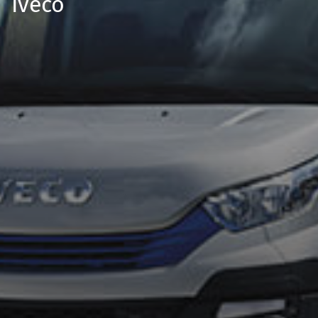
Iveco