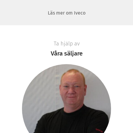
Läs mer om Iveco
Ta hjälp av
Våra säljare