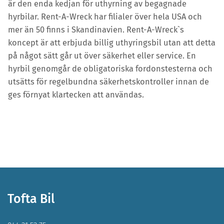
är den enda kedjan för uthyrning av begagnade
hyrbilar. Rent-A-Wreck har filialer över hela USA och
mer än 50 finns i Skandinavien. Rent-A-Wreck`s
koncept är att erbjuda billig uthyringsbil utan att detta
på något sätt går ut över säkerhet eller service. En
hyrbil genomgår de obligatoriska fordonstesterna och
utsätts för regelbundna säkerhetskontroller innan de
ges förnyat klartecken att användas.
Tofta Bil