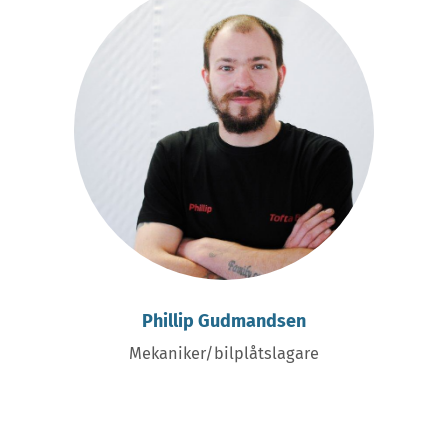
Phillip Gudmandsen
Mekaniker/bilplåtslagare