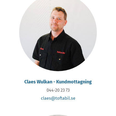
Claes Wulkan - Kundmottagning
044-20 23 73
claes@toftabil.se