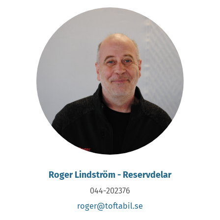
Roger Lindström - Reservdelar
044-202376
roger@toftabil.se