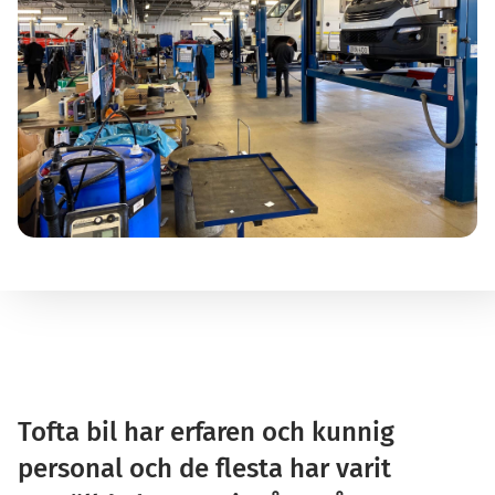
Kontakt
Personal
Om oss
Om våra solceller
Integritetspolicy
Tofta bil har erfaren och kunnig
personal och de flesta har varit