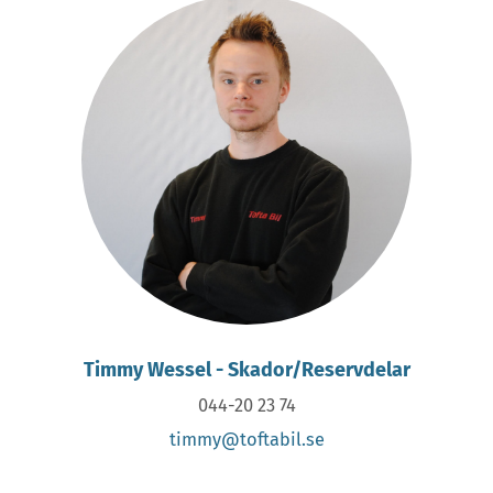
Timmy Wessel - Skador/Reservdelar
044-20 23 74
timmy@toftabil.se