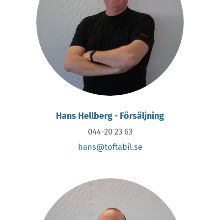
Hans Hellberg - Försäljning
044-20 23 63
hans@toftabil.se